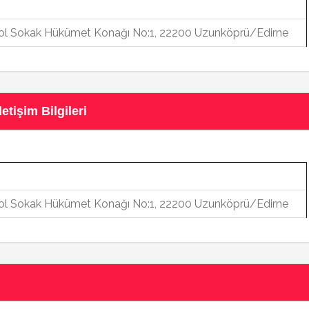
 Yol Sokak Hükümet Konağı No:1, 22200 Uzunköprü/Edirne
tişim Bilgileri
 Yol Sokak Hükümet Konağı No:1, 22200 Uzunköprü/Edirne