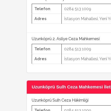
Telefon
0284 513 1009
Adres
İstasyon Mahallesi, Yeni
Uzunköprü 2. Asliye Ceza Mahkemesi
Telefon
0284 513 1009
Adres
İstasyon Mahallesi, Yeni
Uzunköprü Sulh Ceza Mahkemesi İletiş
Uzunköprü Sulh Ceza Hâkimliği
Telefon
0284 513 1009