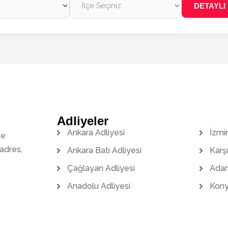
DETAYLI
Adliyeler
Ankara Adliyesi
İzmir
ve
adres,
Ankara Batı Adliyesi
Karş
Çağlayan Adliyesi
Adan
Anadolu Adliyesi
Kony