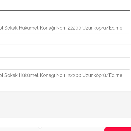
 Yol Sokak Hükümet Konağı No:1, 22200 Uzunköprü/Edirne
 Yol Sokak Hükümet Konağı No:1, 22200 Uzunköprü/Edirne