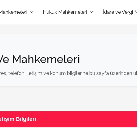
Mahkemeleri
Hukuk Mahkemeleri
İdare ve Vergi
 Ve Mahkemeleri
, telefon, iletişim ve konum bilgilerine bu sayfa üzerinden ula
işim Bilgileri