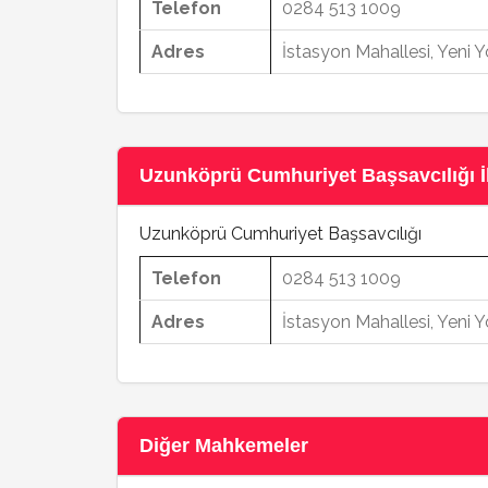
Telefon
0284 513 1009
Adres
İstasyon Mahallesi, Yeni
Uzunköprü Cumhuriyet Başsavcılığı İle
Uzunköprü Cumhuriyet Başsavcılığı
Telefon
0284 513 1009
Adres
İstasyon Mahallesi, Yeni
Diğer Mahkemeler