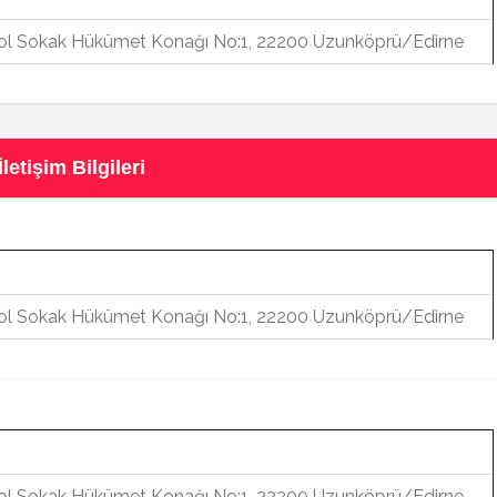
 Yol Sokak Hükümet Konağı No:1, 22200 Uzunköprü/Edirne
tişim Bilgileri
 Yol Sokak Hükümet Konağı No:1, 22200 Uzunköprü/Edirne
 Yol Sokak Hükümet Konağı No:1, 22200 Uzunköprü/Edirne