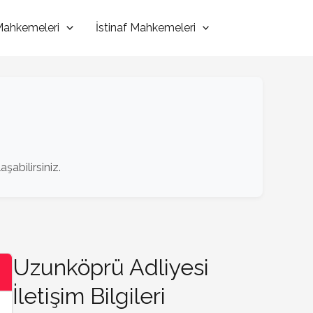
 Mahkemeleri
İstinaf Mahkemeleri
şabilirsiniz.
Uzunköprü Adliyesi
İletişim Bilgileri