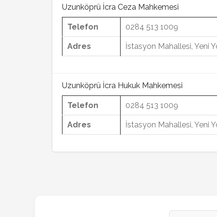
Uzunköprü İcra Ceza Mahkemesi
Telefon
0284 513 1009
Adres
İstasyon Mahallesi, Yeni
Uzunköprü İcra Hukuk Mahkemesi
Telefon
0284 513 1009
Adres
İstasyon Mahallesi, Yeni