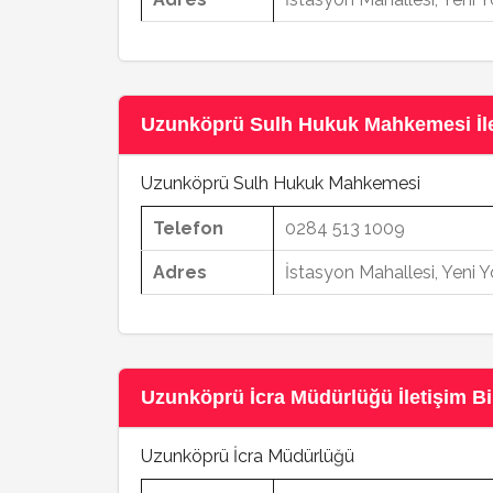
Uzunköprü Sulh Hukuk Mahkemesi İlet
Uzunköprü Sulh Hukuk Mahkemesi
Telefon
0284 513 1009
Adres
İstasyon Mahallesi, Yeni
Uzunköprü İcra Müdürlüğü İletişim Bil
Uzunköprü İcra Müdürlüğü