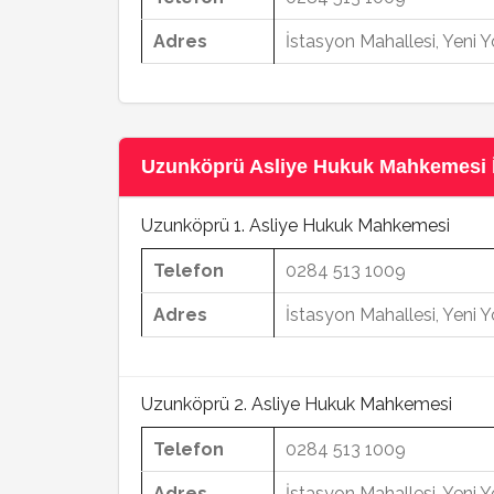
Adres
İstasyon Mahallesi, Yeni
Uzunköprü Asliye Hukuk Mahkemesi İle
Uzunköprü 1. Asliye Hukuk Mahkemesi
Telefon
0284 513 1009
Adres
İstasyon Mahallesi, Yeni
Uzunköprü 2. Asliye Hukuk Mahkemesi
Telefon
0284 513 1009
Adres
İstasyon Mahallesi, Yeni