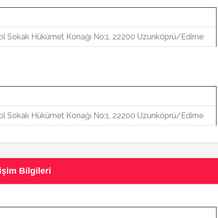
 Yol Sokak Hükümet Konağı No:1, 22200 Uzunköprü/Edirne
 Yol Sokak Hükümet Konağı No:1, 22200 Uzunköprü/Edirne
im Bilgileri