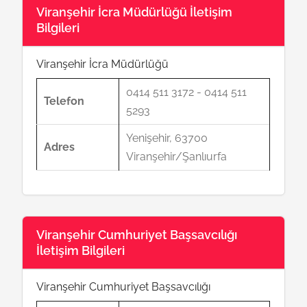
Viranşehir İcra Müdürlüğü İletişim
Bilgileri
Viranşehir İcra Müdürlüğü
0414 511 3172 - 0414 511
Telefon
5293
Yenişehir, 63700
Adres
Viranşehir/Şanlıurfa
Viranşehir Cumhuriyet Başsavcılığı
İletişim Bilgileri
Viranşehir Cumhuriyet Başsavcılığı