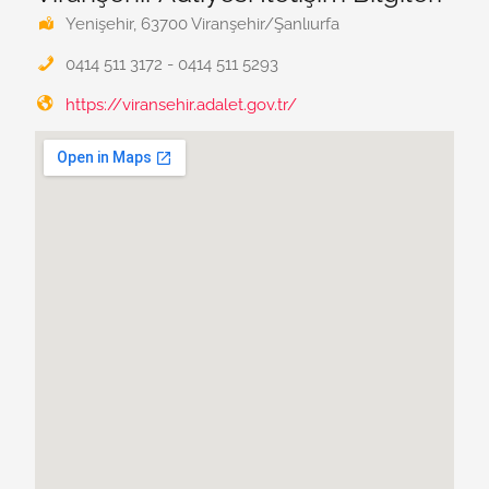
Yenişehir, 63700 Viranşehir/Şanlıurfa
0414 511 3172 - 0414 511 5293
https://viransehir.adalet.gov.tr/