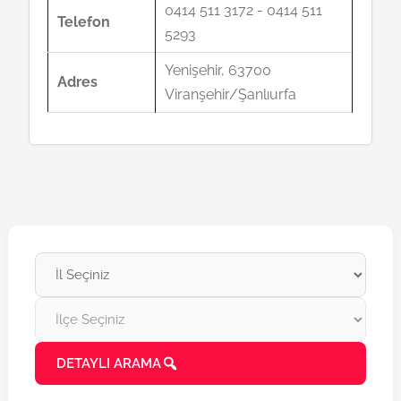
0414 511 3172 - 0414 511
Telefon
5293
Yenişehir, 63700
Adres
Viranşehir/Şanlıurfa
DETAYLI ARAMA