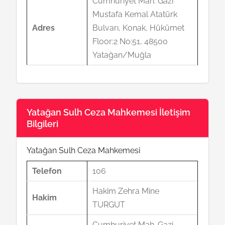
Cumhuriyet Mah. Gazi
Mustafa Kemal Atatürk
Adres
Bulvarı, Konak, Hükümet
Floor:2 No:51, 48500
Yatağan/Muğla
Yatağan Sulh Ceza Mahkemesi İletişim
Bilgileri
Yatağan Sulh Ceza Mahkemesi
Telefon
106
Hakim Zehra Mine
Hakim
TURGUT
Cumhuriyet Mah. Gazi