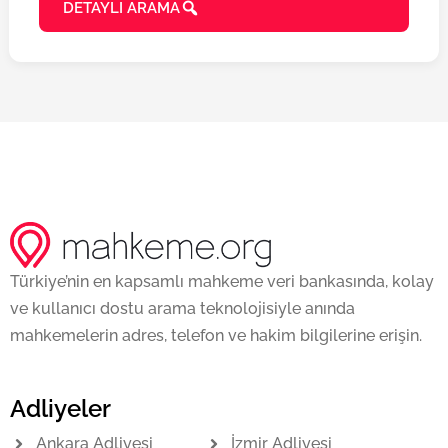
DETAYLI ARAMA
Türkiye’nin en kapsamlı mahkeme veri bankasında, kolay
ve kullanıcı dostu arama teknolojisiyle anında
mahkemelerin adres, telefon ve hakim bilgilerine erişin.
Adliyeler
Ankara Adliyesi
İzmir Adliyesi