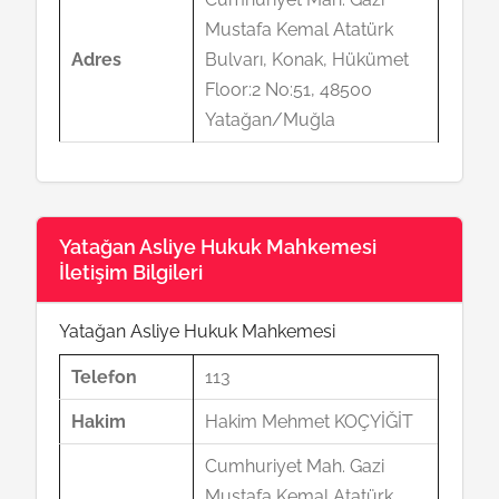
Mustafa Kemal Atatürk
Adres
Bulvarı, Konak, Hükümet
Floor:2 No:51, 48500
Yatağan/Muğla
Yatağan Asliye Hukuk Mahkemesi
İletişim Bilgileri
Yatağan Asliye Hukuk Mahkemesi
Telefon
113
Hakim
Hakim Mehmet KOÇYİĞİT
Cumhuriyet Mah. Gazi
Mustafa Kemal Atatürk