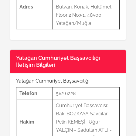
Adres
Bulvarı, Konak, Hükümet
Floor:2 No:51, 48500
Yatağan/Muğla
Yatağan Cumhuriyet Başsavcılığı
İletişim Bilgileri
Yatağan Cumhuriyet Başsavcılığı
Telefon
582 6228
Cumhuriyet Başsavcısı:
Baki BOZKAYA Savcılar:
Hakim
Pelin KEMEŞİ- Uğur
YALÇIN - Sadullah ATLI -