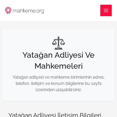
İçeriğe
MAI
atla
ME
Yatağan Adliyesi Ve
Mahkemeleri
Yatağan adliyesi ve mahkeme birimlerinin adres,
telefon, iletişim ve konum bilgilerine bu sayfa
üzerinden ulaşabilirsiniz.
Yatağan Adliyesi İletişim Bilgileri