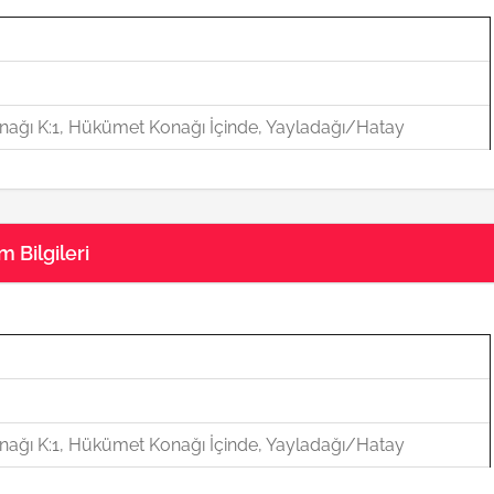
ağı K:1, Hükümet Konağı İçinde, Yayladağı/Hatay
 Bilgileri
ağı K:1, Hükümet Konağı İçinde, Yayladağı/Hatay