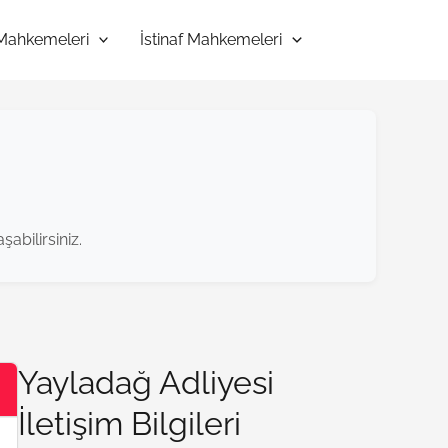
 Mahkemeleri
İstinaf Mahkemeleri
abilirsiniz.
Yayladağ Adliyesi
İletişim Bilgileri