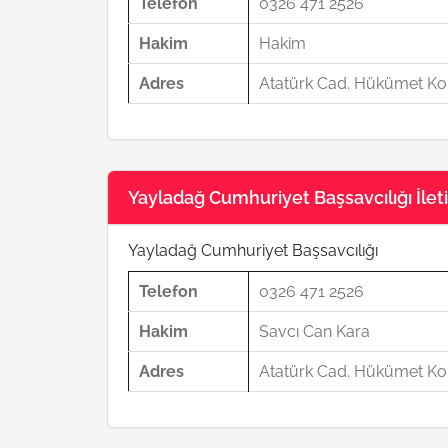
Telefon
0326 471 2526
Hakim
Hakim
Adres
Atatürk Cad. Hükümet Kon
Yayladağ Cumhuriyet Başsavcılığı İletiş
Yayladağ Cumhuriyet Başsavcılığı
Telefon
0326 471 2526
Hakim
Savcı Can Kara
Adres
Atatürk Cad. Hükümet Kon