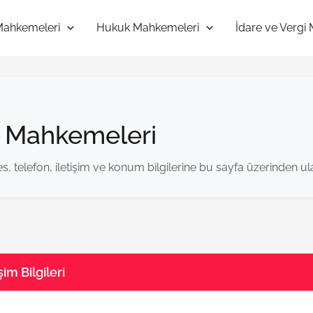
Mahkemeleri
Hukuk Mahkemeleri
İdare ve Vergi
e Mahkemeleri
 telefon, iletişim ve konum bilgilerine bu sayfa üzerinden ulaş
im Bilgileri