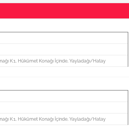
ağı K:1, Hükümet Konağı İçinde, Yayladağı/Hatay
ağı K:1, Hükümet Konağı İçinde, Yayladağı/Hatay