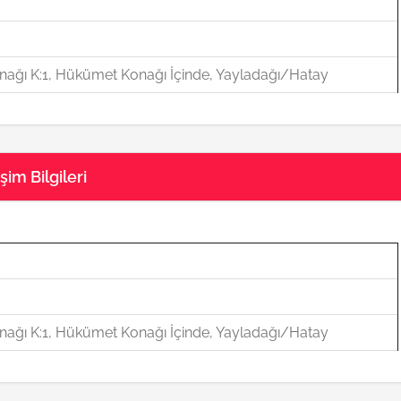
ağı K:1, Hükümet Konağı İçinde, Yayladağı/Hatay
im Bilgileri
ağı K:1, Hükümet Konağı İçinde, Yayladağı/Hatay