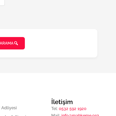
 ARAMA
İletişim
r Adliyesi
Tel:
0532 592 1920
Mail:
info@mahkeme.org