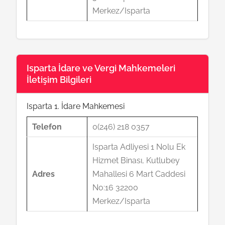
Merkez/Isparta
Isparta İdare ve Vergi Mahkemeleri
İletişim Bilgileri
Isparta 1. İdare Mahkemesi
Telefon
0(246) 218 0357
Isparta Adliyesi 1 Nolu Ek
Hizmet Binası, Kutlubey
Adres
Mahallesi 6 Mart Caddesi
No:16 32200
Merkez/Isparta