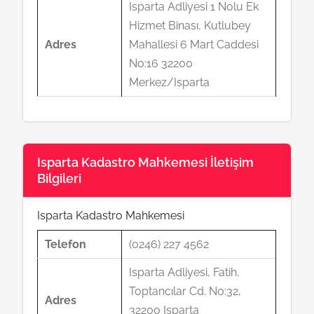
Isparta Adliyesi 1 Nolu Ek
Hizmet Binası, Kutlubey
Adres
Mahallesi 6 Mart Caddesi
No:16 32200
Merkez/Isparta
Isparta Kadastro Mahkemesi İletişim
Bilgileri
Isparta Kadastro Mahkemesi
Telefon
(0246) 227 4562
Isparta Adliyesi, Fatih,
Toptancılar Cd. No:32,
Adres
32200 Isparta