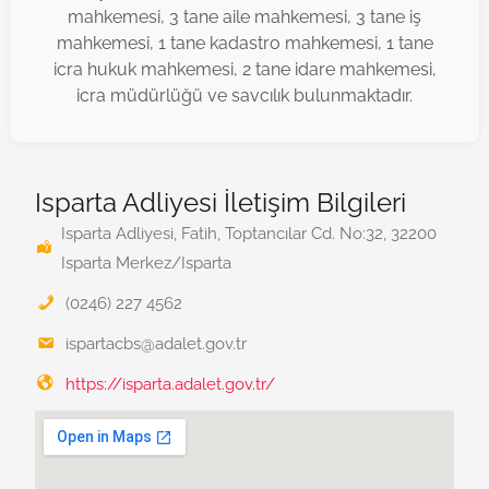
mahkemesi, 3 tane aile mahkemesi, 3 tane iş
mahkemesi, 1 tane kadastro mahkemesi, 1 tane
icra hukuk mahkemesi, 2 tane idare mahkemesi,
icra müdürlüğü ve savcılık bulunmaktadır.
Isparta Adliyesi İletişim Bilgileri
Isparta Adliyesi, Fatih, Toptancılar Cd. No:32, 32200
Isparta Merkez/Isparta
(0246) 227 4562
ispartacbs@adalet.gov.tr
https://isparta.adalet.gov.tr/