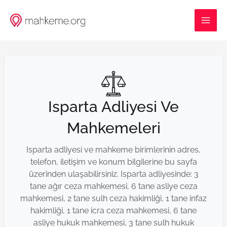
İçeriğe
MAI
atla
ME
Isparta Adliyesi Ve
Mahkemeleri
Isparta adliyesi ve mahkeme birimlerinin adres,
telefon, iletişim ve konum bilgilerine bu sayfa
üzerinden ulaşabilirsiniz. Isparta adliyesinde: 3
tane ağır ceza mahkemesi, 6 tane asliye ceza
mahkemesi, 2 tane sulh ceza hakimliği, 1 tane infaz
hakimliği, 1 tane icra ceza mahkemesi, 6 tane
asliye hukuk mahkemesi, 3 tane sulh hukuk