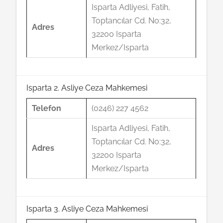
Isparta Adliyesi, Fatih,
Toptancılar Cd. No:32,
Adres
32200 Isparta
Merkez/Isparta
Isparta 2. Asliye Ceza Mahkemesi
Telefon
(0246) 227 4562
Isparta Adliyesi, Fatih,
Toptancılar Cd. No:32,
Adres
32200 Isparta
Merkez/Isparta
Isparta 3. Asliye Ceza Mahkemesi