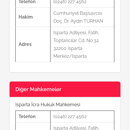
Telefon
(0246) 227 4562
Cumhuriyet Başsavcısı
Hakim
Doç. Dr. Aydın TURHAN
Isparta Adliyesi, Fatih,
Toptancılar Cd. No:32,
Adres
32200 Isparta
Merkez/Isparta
Diğer Mahkemeler
Isparta İcra Hukuk Mahkemesi
Telefon
(0246) 227 4562
Isparta Adliyesi, Fatih,