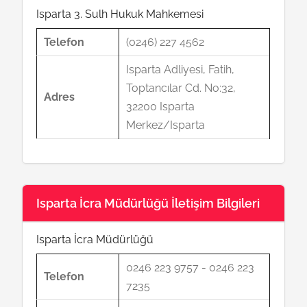
Isparta 3. Sulh Hukuk Mahkemesi
Telefon
(0246) 227 4562
Isparta Adliyesi, Fatih,
Toptancılar Cd. No:32,
Adres
32200 Isparta
Merkez/Isparta
Isparta İcra Müdürlüğü İletişim Bilgileri
Isparta İcra Müdürlüğü
0246 223 9757 - 0246 223
Telefon
7235