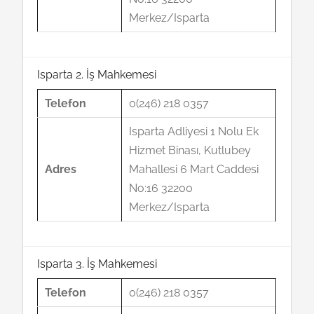
Merkez/Isparta
Isparta 2. İş Mahkemesi
Telefon
0(246) 218 0357
Isparta Adliyesi 1 Nolu Ek
Hizmet Binası, Kutlubey
Adres
Mahallesi 6 Mart Caddesi
No:16 32200
Merkez/Isparta
Isparta 3. İş Mahkemesi
Telefon
0(246) 218 0357