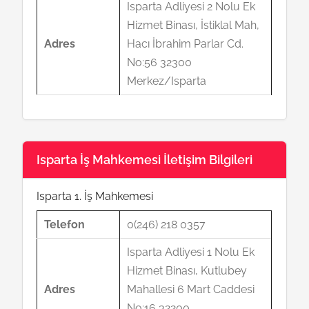
Isparta Adliyesi 2 Nolu Ek
Hizmet Binası, İstiklal Mah,
Adres
Hacı İbrahim Parlar Cd.
No:56 32300
Merkez/Isparta
Isparta İş Mahkemesi İletişim Bilgileri
Isparta 1. İş Mahkemesi
Telefon
0(246) 218 0357
Isparta Adliyesi 1 Nolu Ek
Hizmet Binası, Kutlubey
Adres
Mahallesi 6 Mart Caddesi
No:16 32200