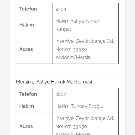
Telefon
2704
Hakim Yahya Furkan
Hakim
Kangal
İhsaniye, Zeytinlibahçe Cd.
Adres
No:107, 33050
Akdeniz/Mersin
Mersin 2. Asliye Hukuk Mahkemesi
Telefon
2867
Hakim
Hakim Tuncay Eroğlu
İhsaniye, Zeytinlibahçe Cd.
Adres
No:107, 33050
Akdeniz/Mersin