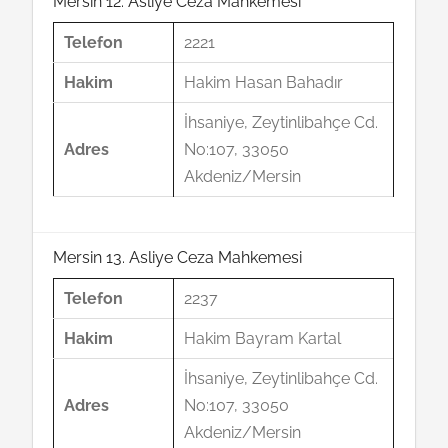
Mersin 12. Asliye Ceza Mahkemesi
Telefon
2221
Hakim
Hakim Hasan Bahadır
İhsaniye, Zeytinlibahçe Cd.
Adres
No:107, 33050
Akdeniz/Mersin
Mersin 13. Asliye Ceza Mahkemesi
Telefon
2237
Hakim
Hakim Bayram Kartal
İhsaniye, Zeytinlibahçe Cd.
Adres
No:107, 33050
Akdeniz/Mersin