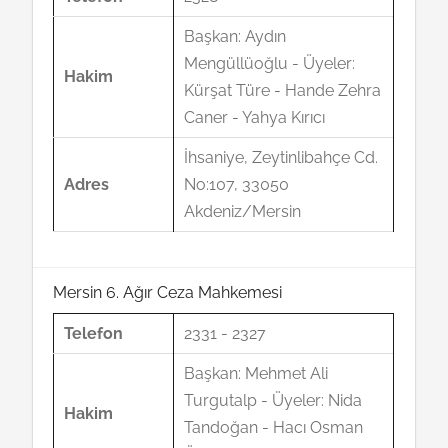
Başkan: Aydın
Mengüllüoğlu - Üyeler:
Hakim
Kürşat Türe - Hande Zehra
Caner - Yahya Kırıcı
İhsaniye, Zeytinlibahçe Cd.
Adres
No:107, 33050
Akdeniz/Mersin
Mersin 6. Ağır Ceza Mahkemesi
Telefon
2331 - 2327
Başkan: Mehmet Ali
Turgutalp - Üyeler: Nida
Hakim
Tandoğan - Hacı Osman