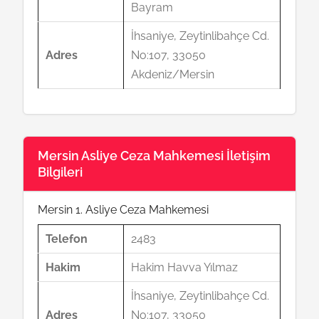
Bayram
İhsaniye, Zeytinlibahçe Cd.
Adres
No:107, 33050
Akdeniz/Mersin
Mersin Asliye Ceza Mahkemesi İletişim
Bilgileri
Mersin 1. Asliye Ceza Mahkemesi
Telefon
2483
Hakim
Hakim Havva Yılmaz
İhsaniye, Zeytinlibahçe Cd.
Adres
No:107, 33050