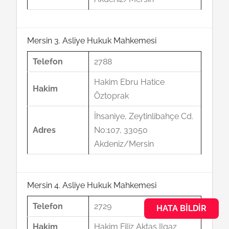
Mersin 3. Asliye Hukuk Mahkemesi
Telefon
2788
Hakim Ebru Hatice
Hakim
Öztoprak
İhsaniye, Zeytinlibahçe Cd.
Adres
No:107, 33050
Akdeniz/Mersin
Mersin 4. Asliye Hukuk Mahkemesi
Telefon
2729
HATA BILDIR
Hakim
Hakim Filiz Aktaş Ilgaz