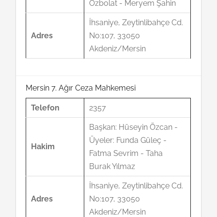
Özbolat - Meryem Şahin
İhsaniye, Zeytinlibahçe Cd.
Adres
No:107, 33050
Akdeniz/Mersin
Mersin 7. Ağır Ceza Mahkemesi
Telefon
2357
Başkan: Hüseyin Özcan -
Üyeler: Funda Güleç -
Hakim
Fatma Sevrim - Taha
Burak Yılmaz
İhsaniye, Zeytinlibahçe Cd.
Adres
No:107, 33050
Akdeniz/Mersin