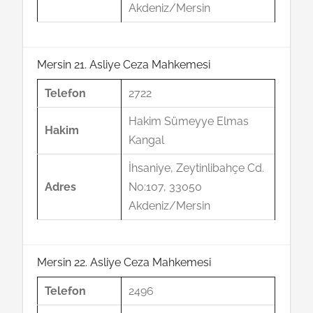
Akdeniz/Mersin
Mersin 21. Asliye Ceza Mahkemesi
Telefon
2722
Hakim Sümeyye Elmas
Hakim
Kangal
İhsaniye, Zeytinlibahçe Cd.
Adres
No:107, 33050
Akdeniz/Mersin
Mersin 22. Asliye Ceza Mahkemesi
Telefon
2496