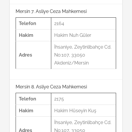
Mersin 7. Asliye Ceza Mahkemesi
Telefon
2164
Hakim
Hakim Nuh Güler
İhsaniye, Zeytinlibahçe Cd.
Adres
No:107, 33050
Akdeniz/Mersin
Mersin 8. Asliye Ceza Mahkemesi
Telefon
2175
Hakim
Hakim Hüseyin Kuş
İhsaniye, Zeytinlibahçe Cd.
Adres
No:107, 33050