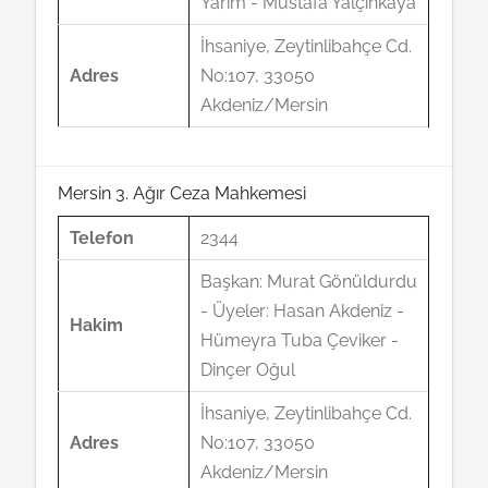
Yarım - Mustafa Yalçınkaya
İhsaniye, Zeytinlibahçe Cd.
Adres
No:107, 33050
Akdeniz/Mersin
Mersin 3. Ağır Ceza Mahkemesi
Telefon
2344
Başkan: Murat Gönüldurdu
- Üyeler: Hasan Akdeniz -
Hakim
Hümeyra Tuba Çeviker -
Dinçer Oğul
İhsaniye, Zeytinlibahçe Cd.
Adres
No:107, 33050
Akdeniz/Mersin