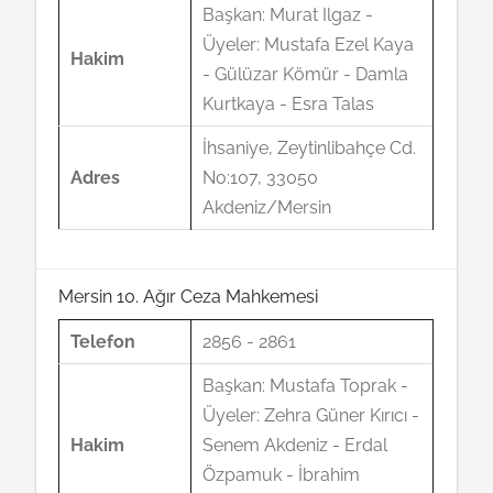
Başkan: Murat Ilgaz -
Üyeler: Mustafa Ezel Kaya
Hakim
- Gülüzar Kömür - Damla
Kurtkaya - Esra Talas
İhsaniye, Zeytinlibahçe Cd.
Adres
No:107, 33050
Akdeniz/Mersin
Mersin 10. Ağır Ceza Mahkemesi
Telefon
2856 - 2861
Başkan: Mustafa Toprak -
Üyeler: Zehra Güner Kırıcı -
Hakim
Senem Akdeniz - Erdal
Özpamuk - İbrahim