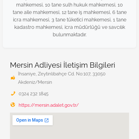
mahkemesi, 10 tane sulh hukuk mahkemesi, 10
tane aile mahkemesi, 12 tane iş mahkemesi, 6 tane
icra mahkemesi, 3 tane tüketici mahkemesi, 1 tane
kadastro mahkemesi, icra müdürlüğü ve savcılık
bulunmaktadır.
Mersin Adliyesi İletişim Bilgileri
İhsaniye, Zeytinlibahçe Cd. No:107, 33050
Akdeniz/Mersin
0324 232 1845
https://mersin.adalet.gov.tr/