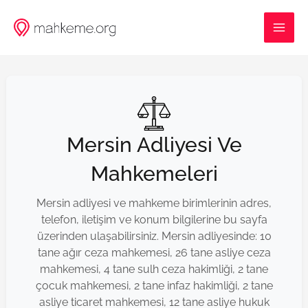
İçeriğe
MAI
atla
ME
Mersin Adliyesi Ve
Mahkemeleri
Mersin adliyesi ve mahkeme birimlerinin adres,
telefon, iletişim ve konum bilgilerine bu sayfa
üzerinden ulaşabilirsiniz. Mersin adliyesinde: 10
tane ağır ceza mahkemesi, 26 tane asliye ceza
mahkemesi, 4 tane sulh ceza hakimliği, 2 tane
çocuk mahkemesi, 2 tane infaz hakimliği, 2 tane
asliye ticaret mahkemesi, 12 tane asliye hukuk