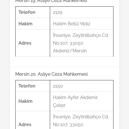
Mersin 19. Asliye Ceza Mahkemesi
Telefon
2129
Hakim
Hakim Betül Yıldız
İhsaniye, Zeytinlibahçe Cd.
Adres
No:107, 33050
Akdeniz/Mersin
Mersin 20. Asliye Ceza Mahkemesi
Telefon
2150
Hakim Ayfer Akdemir
Hakim
Çalışır
İhsaniye, Zeytinlibahçe Cd.
Adres
No:107, 33050