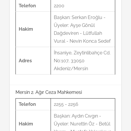
Telefon
2200
Başkan: Serkan Eroğlu -
Üyeler: Ayşe Gönül
Hakim
Dağdeviren - Lütfullah
Vural - Nevin Konca Sedef
İhsaniye, Zeytinlibahçe Cd.
Adres
No:107, 33050
Akdeniz/Mersin
Mersin 2. Ağır Ceza Mahkemesi
Telefon
2255 - 2256
Başkan: Aydın Cıvgın -
Hakim
Üyeler: Nurettin Öz - Betül