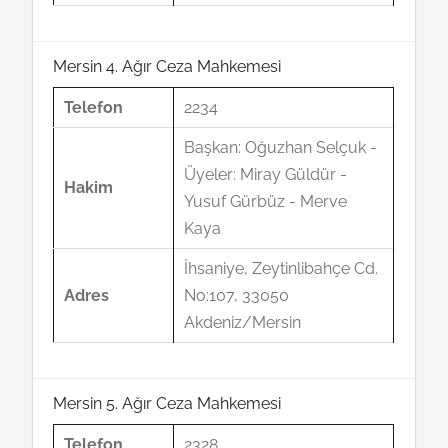
Mersin 4. Ağır Ceza Mahkemesi
Telefon
2234
Başkan: Oğuzhan Selçuk -
Üyeler: Miray Güldür -
Hakim
Yusuf Gürbüz - Merve
Kaya
İhsaniye, Zeytinlibahçe Cd.
Adres
No:107, 33050
Akdeniz/Mersin
Mersin 5. Ağır Ceza Mahkemesi
Telefon
2328