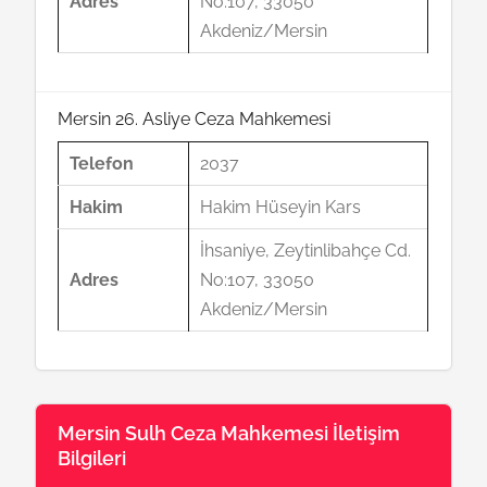
Adres
No:107, 33050
Akdeniz/Mersin
Mersin 26. Asliye Ceza Mahkemesi
Telefon
2037
Hakim
Hakim Hüseyin Kars
İhsaniye, Zeytinlibahçe Cd.
Adres
No:107, 33050
Akdeniz/Mersin
Mersin Sulh Ceza Mahkemesi İletişim
Bilgileri