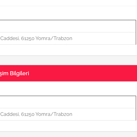
u Caddesi, 61250 Yomra/Trabzon
şim Bilgileri
u Caddesi, 61250 Yomra/Trabzon