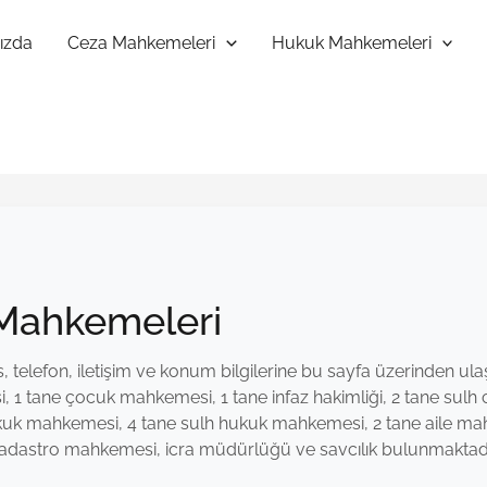
ızda
Ceza Mahkemeleri
Hukuk Mahkemeleri
 Mahkemeleri
telefon, iletişim ve konum bilgilerine bu sayfa üzerinden ulaşa
1 tane çocuk mahkemesi, 1 tane infaz hakimliği, 2 tane sulh c
ukuk mahkemesi, 4 tane sulh hukuk mahkemesi, 2 tane aile ma
kadastro mahkemesi, icra müdürlüğü ve savcılık bulunmaktadı