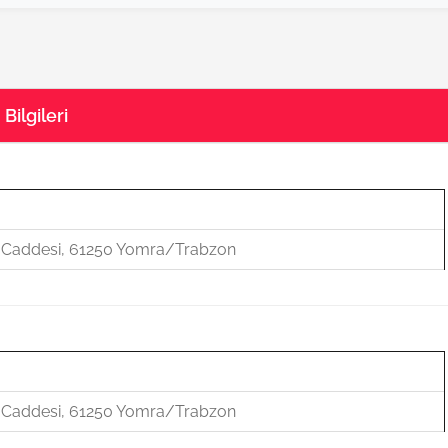
Bilgileri
u Caddesi, 61250 Yomra/Trabzon
u Caddesi, 61250 Yomra/Trabzon