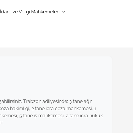
İdare ve Vergi Mahkemeleri
bilirsiniz. Trabzon adliyesinde: 3 tane ağır
eza hakimliği, 2 tane icra ceza mahkemesi, 1
hkemesi, 5 tane iş mahkemesi, 2 tane icra hukuk
r.