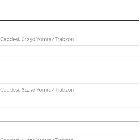
u Caddesi, 61250 Yomra/Trabzon
u Caddesi, 61250 Yomra/Trabzon