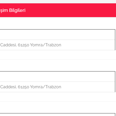
im Bilgileri
u Caddesi, 61250 Yomra/Trabzon
u Caddesi, 61250 Yomra/Trabzon