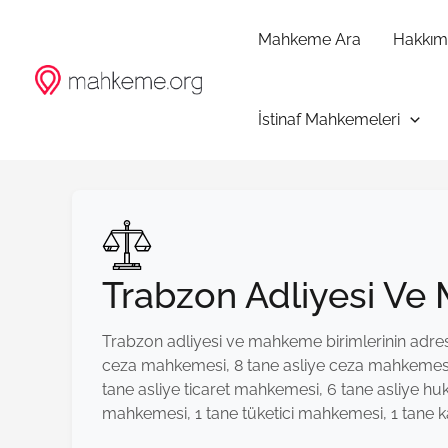
İçeriğe
atla
Mahkeme Ara
Hakkım
İstinaf Mahkemeleri
Trabzon Adliyesi Ve
Trabzon adliyesi ve mahkeme birimlerinin adres, 
ceza mahkemesi, 8 tane asliye ceza mahkemesi, 
tane asliye ticaret mahkemesi, 6 tane asliye h
mahkemesi, 1 tane tüketici mahkemesi, 1 tane 