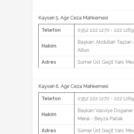
Kayseri 5. Ağır Ceza Mahkemesi
Telefon
0352 222 1270 - 222 1269
Başkan: Abdullah Taştan 
Hakim
Altun
Adres
Sümer Üst Geçit Yanı, Mev
Kayseri 6. Ağır Ceza Mahkemesi
Telefon
0352 222 1270 - 222 1269
Başkan: Vasviye Doğaner 
Hakim
Meral - Beyza Parlak
Adres
Sümer Üst Geçit Yanı, Mev