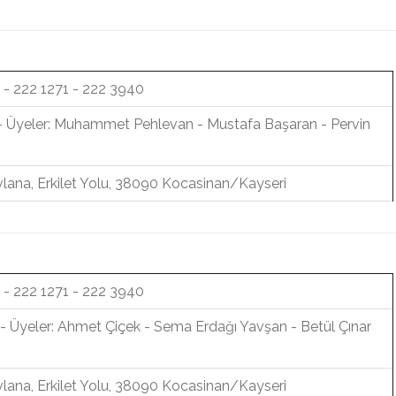
 - 222 1271 - 222 3940
- Üyeler: Muhammet Pehlevan - Mustafa Başaran - Pervin
lana, Erkilet Yolu, 38090 Kocasinan/Kayseri
 - 222 1271 - 222 3940
- Üyeler: Ahmet Çiçek - Sema Erdağı Yavşan - Betül Çınar
lana, Erkilet Yolu, 38090 Kocasinan/Kayseri