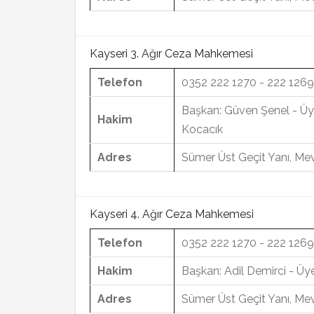
Kayseri 3. Ağır Ceza Mahkemesi
Telefon
0352 222 1270 - 222 1269
Başkan: Güven Şenel - Üy
Hakim
Kocacık
Adres
Sümer Üst Geçit Yanı, Mev
Kayseri 4. Ağır Ceza Mahkemesi
Telefon
0352 222 1270 - 222 1269
Hakim
Başkan: Adil Demirci - Üy
Adres
Sümer Üst Geçit Yanı, Mev