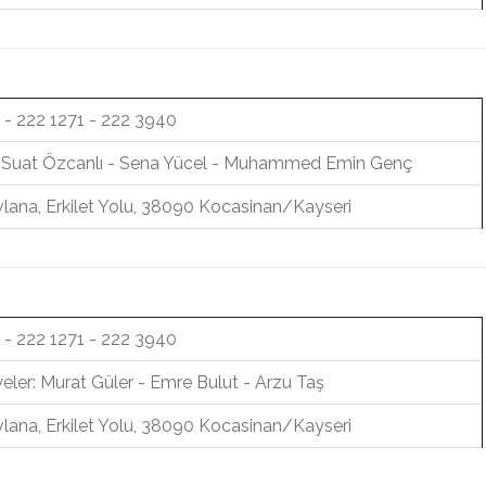
 - 222 1271 - 222 3940
r: Suat Özcanlı - Sena Yücel - Muhammed Emin Genç
lana, Erkilet Yolu, 38090 Kocasinan/Kayseri
 - 222 1271 - 222 3940
ler: Murat Güler - Emre Bulut - Arzu Taş
lana, Erkilet Yolu, 38090 Kocasinan/Kayseri