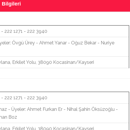
Bilgileri
 - 222 1271 - 222 3940
Üyeler: Övgü Ürey - Ahmet Yanar - Oğuz Bekar - Nuriye
lana, Erkilet Yolu, 38090 Kocasinan/Kayseri
 - 222 1271 - 222 3940
az - Üyeler: Ahmet Furkan Er - Nihal Şahin Öksüzoğlu -
yhan Boz
lana, Erkilet Yolu, 38090 Kocasinan/Kayseri