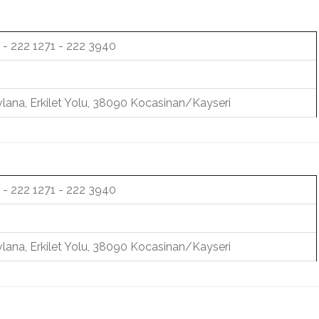
 - 222 1271 - 222 3940
lana, Erkilet Yolu, 38090 Kocasinan/Kayseri
 - 222 1271 - 222 3940
lana, Erkilet Yolu, 38090 Kocasinan/Kayseri