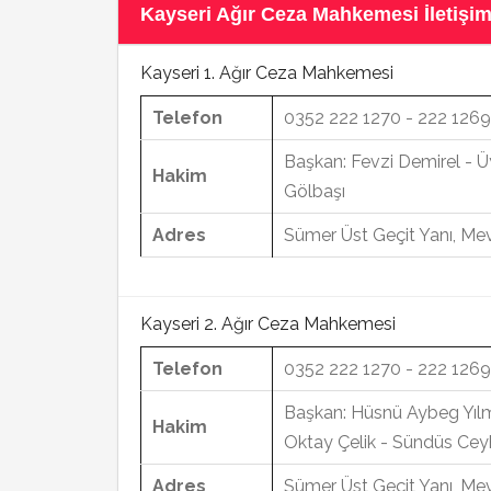
Kayseri Ağır Ceza Mahkemesi İletişim 
Kayseri 1. Ağır Ceza Mahkemesi
Telefon
0352 222 1270 - 222 1269
Başkan: Fevzi Demirel - 
Hakim
Gölbaşı
Adres
Sümer Üst Geçit Yanı, Mev
Kayseri 2. Ağır Ceza Mahkemesi
Telefon
0352 222 1270 - 222 1269
Başkan: Hüsnü Aybeg Yılm
Hakim
Oktay Çelik - Sündüs Ce
Adres
Sümer Üst Geçit Yanı, Mev