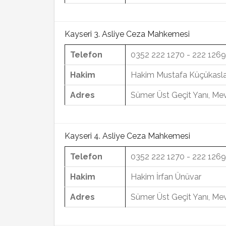
Kayseri 3. Asliye Ceza Mahkemesi
Telefon
0352 222 1270 - 222 1269
Hakim
Hakim Mustafa Küçükasl
Adres
Sümer Üst Geçit Yanı, Mev
Kayseri 4. Asliye Ceza Mahkemesi
Telefon
0352 222 1270 - 222 1269
Hakim
Hakim İrfan Ünüvar
Adres
Sümer Üst Geçit Yanı, Mev