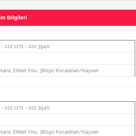
m Bilgileri
 - 222 1271 - 222 3940
lana, Erkilet Yolu, 38090 Kocasinan/Kayseri
 - 222 1271 - 222 3940
lana, Erkilet Yolu, 38090 Kocasinan/Kayseri