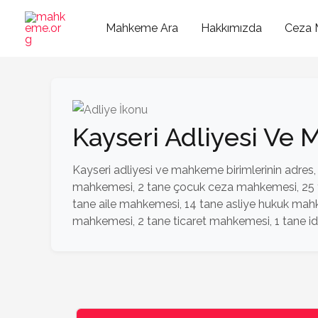
İçeriğe
atla
Mahkeme Ara
Hakkımızda
Ceza 
Kayseri Adliyesi Ve
Kayseri adliyesi ve mahkeme birimlerinin adres, t
mahkemesi, 2 tane çocuk ceza mahkemesi, 25 tan
tane aile mahkemesi, 14 tane asliye hukuk mah
mahkemesi, 2 tane ticaret mahkemesi, 1 tane id