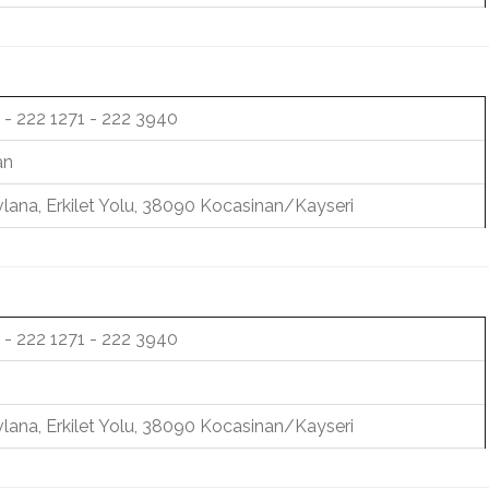
 - 222 1271 - 222 3940
an
lana, Erkilet Yolu, 38090 Kocasinan/Kayseri
 - 222 1271 - 222 3940
lana, Erkilet Yolu, 38090 Kocasinan/Kayseri