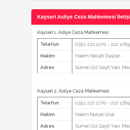
Kayseri Asliye Ceza Mahkemesi İletişi
Kayseri 1. Asliye Ceza Mahkemesi
Telefon
0352 222 1270 - 222 1269
Hakim
Hakim Necati Daştan
Adres
Sümer Üst Geçit Yanı, Mev
Kayseri 2. Asliye Ceza Mahkemesi
Telefon
0352 222 1270 - 222 1269
Hakim
Hakim Nursel Ünal
Adres
Sümer Üst Geçit Yanı, Mev