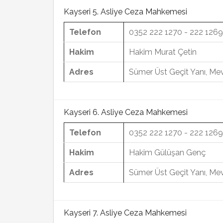
Kayseri 5. Asliye Ceza Mahkemesi
Telefon
0352 222 1270 - 222 1269
Hakim
Hakim Murat Çetin
Adres
Sümer Üst Geçit Yanı, Mev
Kayseri 6. Asliye Ceza Mahkemesi
Telefon
0352 222 1270 - 222 1269
Hakim
Hakim Gülüşan Genç
Adres
Sümer Üst Geçit Yanı, Mev
Kayseri 7. Asliye Ceza Mahkemesi