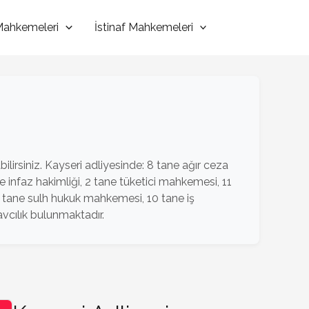
 Mahkemeleri
İstinaf Mahkemeleri
ilirsiniz. Kayseri adliyesinde: 8 tane ağır ceza
infaz hakimliği, 2 tane tüketici mahkemesi, 11
 tane sulh hukuk mahkemesi, 10 tane iş
vcılık bulunmaktadır.