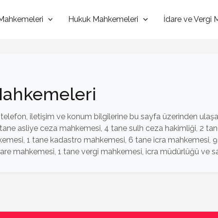
Mahkemeleri
Hukuk Mahkemeleri
İdare ve Vergi
 Mahkemeleri
elefon, iletişim ve konum bilgilerine bu sayfa üzerinden ulaşab
e asliye ceza mahkemesi, 4 tane sulh ceza hakimliği, 2 tane 
kemesi, 1 tane kadastro mahkemesi, 6 tane icra mahkemesi, 9
are mahkemesi, 1 tane vergi mahkemesi, icra müdürlüğü ve sa