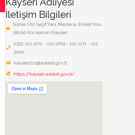
Kayseri Adliyesi
İletişim Bilgileri
Sümer Üst Geçit Yanı, Mevlana, Erkilet Yolu,
38090 Kocasinan/Kayseri
0352 222 1270 - 222 1269 - 222 1271 - 222
3940
kaysericbs@adalet.gov.tr
https://kayseri.adalet.gov.tr/